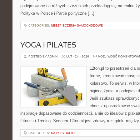
podejmowane na różnych szczeblach przekładają się na realne ży
Polityka w Polsce i Partie polityczne […]
CATEGORIES:
UBEZPIECZENIA SAMOCHODOWE
YOGA I PILATES
POSTED BY ADMIN
LUT - 24 - 2026
MOŻLIWOŚĆ KOMENTOWA
12ton.pl to przestrzeń dla 
formę, zredukować masę cia
kolarstwo. To serwis, w któ
higieną życia, a podejście d
Jeśli szukasz sprawdzonych
chcesz uporządkować swoje 
inspiracje dopasowane do codzienności, a nie do ideałów z plakat
Fitness i Trening. Sednem 12ton.pl jest zdrowy rozsądek: międz
CATEGORIES:
KĄTY RYBACKIE