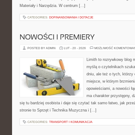
Materiały i Narzędzia. W centrum […]
CATEGORIES:
DOFINANSOWANIA I DOTACJE
NOWOŚCI I PREMIERY
POSTED BY ADMIN
LUT - 20 - 2026
MOŻLIWOŚĆ KOMENTOWA
Limith to rozrywkowy blog 
myślą o czytelnikach szuk
dniu, ale też o tych, którzy
miejsce, w którym brzmieni
opowieściami, a nowości łą
ma charakter przystępny, 
się tu bardziej osobista i daje się czytać tak samo łatwo, jak pr
stronie to Sprzęt i Technika Muzyczna i […]
CATEGORIES:
TRANSPORT I KOMUNIKACJA