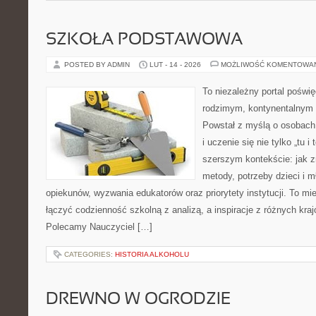
SZKOŁA PODSTAWOWA
POSTED BY ADMIN
LUT - 14 - 2026
MOŻLIWOŚĆ KOMENTOWA
To niezależny portal poświę
rodzimym, kontynentalnym
Powstał z myślą o osobach,
i uczenie się nie tylko „tu i
szerszym kontekście: jak z
metody, potrzeby dzieci i m
opiekunów, wyzwania edukatorów oraz priorytety instytucji. To mi
łączyć codzienność szkolną z analizą, a inspiracje z różnych kraj
Polecamy Nauczyciel […]
CATEGORIES:
HISTORIA ALKOHOLU
DREWNO W OGRODZIE