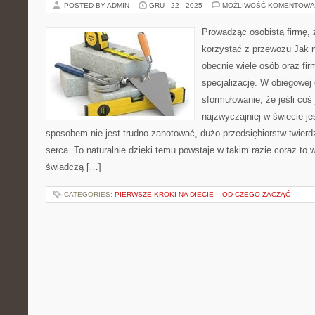
POSTED BY ADMIN
GRU - 22 - 2025
MOŻLIWOŚĆ KOMENTOWA
Prowadząc osobistą firmę, 
korzystać z przewozu Jak n
obecnie wiele osób oraz fi
specjalizację. W obiegowej 
sformułowanie, że jeśli coś
najzwyczajniej w świecie je
sposobem nie jest trudno zanotować, dużo przedsiębiorstw twierdz
serca. To naturalnie dzięki temu powstaje w takim razie coraz to w
świadczą […]
CATEGORIES:
PIERWSZE KROKI NA DIECIE – OD CZEGO ZACZĄĆ