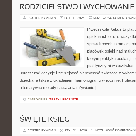
RODZICIELSTWO I WYCHOWANIE
POSTED BY ADMIN
LUT - 1 - 2026
MOŻLIWOŚĆ KOMENTOWAN
Przedszkole Kubuś to plat
opiekunach oraz o wszystki
sprawdzonych informacji na
placówek opieki nad maluch
którym praktyka edukacji i 
praktycznymi wskazówkami.
upraszczać decyzje i zmniejszać niepewność związane z wyborem
dziecka, a także z układaniem harmonogramu w rodzinie. Polec
alternatywne metody nauczania i Żywienie […]
CATEGORIES:
TESTY I RECENZJE
ŚWIĘTE KSIĘGI
POSTED BY ADMIN
STY - 31 - 2026
MOŻLIWOŚĆ KOMENTOWA