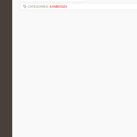
CATEGORIES:
KAMBODŻA