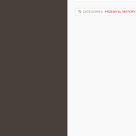
CATEGORIES:
PRZEMYSŁ MOTORYZ