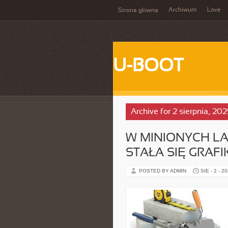
Archiwum
Love
Strona główna
U-BOOT
Archive for 2 sierpnia, 202
W MINIONYCH L
STAŁA SIĘ GRAFI
POSTED BY ADMIN
SIE - 2 - 2