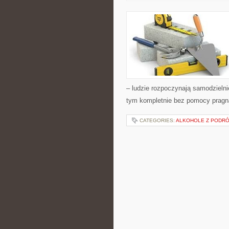
– ludzie rozpoczynają samodzieln
tym kompletnie bez pomocy pragną
CATEGORIES:
ALKOHOLE Z PODR