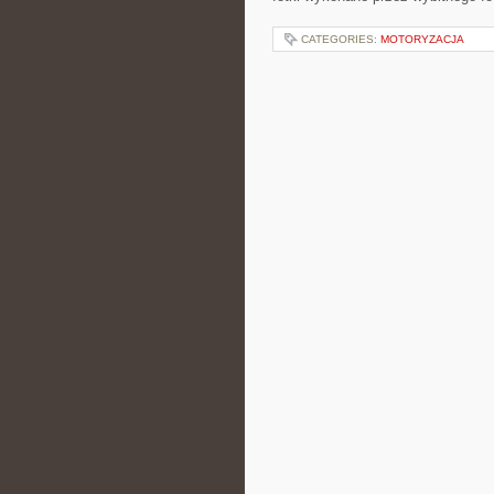
CATEGORIES:
MOTORYZACJA