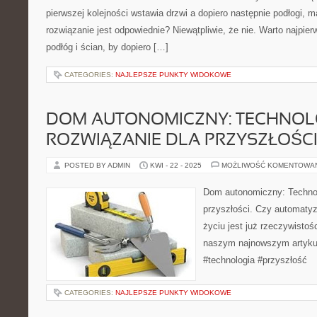
pierwszej kolejności wstawia drzwi a dopiero następnie podłogi, ma
rozwiązanie jest odpowiednie? Niewątpliwie, że nie. Warto najpie
podłóg i ścian, by dopiero […]
CATEGORIES:
NAJLEPSZE PUNKTY WIDOKOWE
DOM AUTONOMICZNY: TECHNOL
ROZWIĄZANIE DLA PRZYSZŁOŚC
POSTED BY ADMIN
KWI - 22 - 2025
MOŻLIWOŚĆ KOMENTOWA
Dom autonomiczny: Technol
przyszłości. Czy automat
życiu jest już rzeczywisto
naszym najnowszym artyku
#technologia #przyszłość
CATEGORIES:
NAJLEPSZE PUNKTY WIDOKOWE