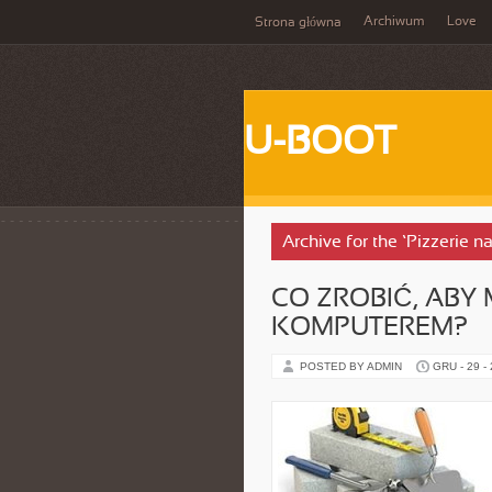
Archiwum
Love
Strona główna
U-BOOT
Archive for the ‘Pizzerie n
CO ZROBIĆ, ABY
KOMPUTEREM?
POSTED BY ADMIN
GRU - 29 -