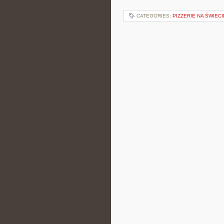
CATEGORIES:
PIZZERIE NA ŚWIECI