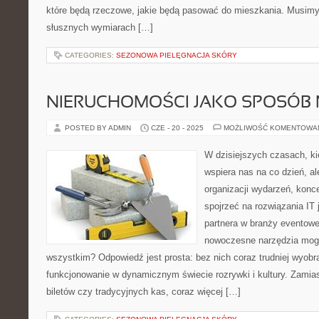
które będą rzeczowe, jakie będą pasować do mieszkania. Musim
słusznych wymiarach […]
CATEGORIES:
SEZONOWA PIELĘGNACJA SKÓRY
NIERUCHOMOŚCI JAKO SPOSÓB 
POSTED BY ADMIN
CZE - 20 - 2025
MOŻLIWOŚĆ KOMENTOWA
W dzisiejszych czasach, kie
wspiera nas na co dzień, al
organizacji wydarzeń, kon
spojrzeć na rozwiązania IT
partnera w branży eventowe
nowoczesne narzędzia mogą
wszystkim? Odpowiedź jest prosta: bez nich coraz trudniej wyobr
funkcjonowanie w dynamicznym świecie rozrywki i kultury. Zamias
biletów czy tradycyjnych kas, coraz więcej […]