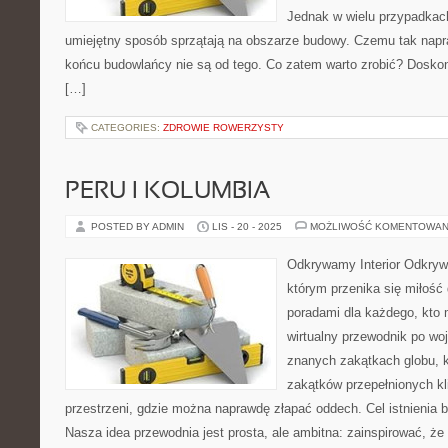
Jednak w wielu przypadkac
umiejętny sposób sprzątają na obszarze budowy. Czemu tak napr
końcu budowlańcy nie są od tego. Co zatem warto zrobić? Dosko
[…]
CATEGORIES:
ZDROWIE ROWERZYSTY
PERU I KOLUMBIA
POSTED BY ADMIN
LIS - 20 - 2025
MOŻLIWOŚĆ KOMENTOWAN
Odkrywamy Interior Odkrywa
którym przenika się miłość
poradami dla każdego, kto 
wirtualny przewodnik po wo
znanych zakątkach globu, 
zakątków przepełnionych k
przestrzeni, gdzie można naprawdę złapać oddech. Cel istnienia 
Nasza idea przewodnia jest prosta, ale ambitna: zainspirować, że 