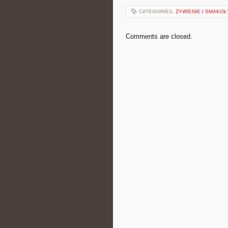
CATEGORIES:
ŻYWIENIE I SMAKOŁ
Comments are closed.