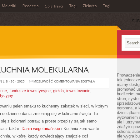
Malcziki
Redakcja
Tagi
Zielarka
Tagi
Spis Treści
SUB
 KUCHNIA MOLEKULARNA
Prowadzenie 
tak jednocześ
FOOD
LIS - 26 - 2025
MOŻLIWOŚĆ KOMENTOWANIA
ZOSTAŁA
mamy dostęp
PAIRING
I
promować usł
anse
,
fundusze inwestycyjne
,
giełda
,
inwestowanie
,
KUCHNIA
budżecie: me
stycyjny
MOLEKULARNA
stron, syste
sprzedażowe.
towaniu pełen smaku to kuchenny zakątek w sieci, w którym
ogromna, a k
dziesiątkam
a codzienne dania zmieniają się w kulinarne święto. To
wyzwaniem st
się z kolorami potraw, a proste przepisy są tak samo
ale i utrzym
zdążyć opowi
bacz także:
Dania wegetariańskie
i Kuchnia zero waste.
solidna, aut
uchnia, w której każdy odwiedzający znajdzie coś
nie wygra bu