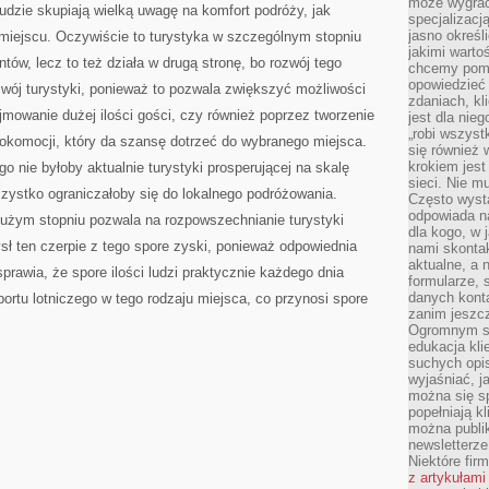
może wygrać 
ludzie skupiają wielką uwagę na komfort podróży, jak
specjalizacj
jasno określ
iejscu. Oczywiście to turystyka w szczególnym stopniu
jakimi warto
ów, lecz to też działa w drugą stronę, bo rozwój tego
chcemy pomag
opowiedzieć 
zwój turystyki, ponieważ to pozwala zwiększyć możliwości
zdaniach, kl
jmowanie dużej ilości gości, czy również poprzez tworzenie
jest dla nie
„robi wszyst
lokomocji, który da szansę dotrzeć do wybranego miejsca.
się również
krokiem jes
o nie byłoby aktualnie turystyki prosperującej na skalę
sieci. Nie m
zystko ograniczałoby się do lokalnego podróżowania.
Często wysta
odpowiada n
dużym stopniu pozwala na rozpowszechnianie turystyki
dla kogo, w 
sł ten czerpie z tego spore zyski, ponieważ odpowiednia
nami skonta
aktualne, a 
rawia, że spore ilości ludzi praktycznie każdego dnia
formularze, 
danych kont
ortu lotniczego w tego rodzaju miejsca, co przynosi spore
zanim jeszcz
Ogromnym sp
edukacja kli
suchych opis
wyjaśniać, j
można się sp
popełniają kl
można publi
newsletterz
Niektóre fir
z artykułami