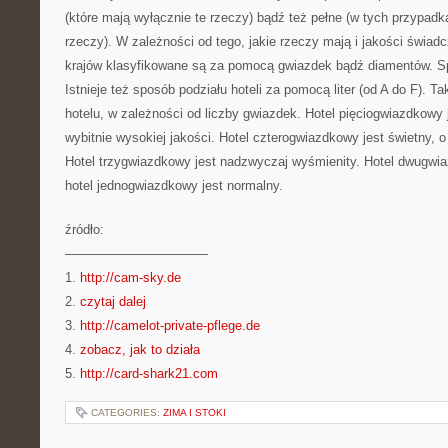
(które mają wyłącznie te rzeczy) bądź też pełne (w tych przypadk
rzeczy). W zależności od tego, jakie rzeczy mają i jakości świad
krajów klasyfikowane są za pomocą gwiazdek bądź diamentów. Sp
Istnieje też sposób podziału hoteli za pomocą liter (od A do F). 
hotelu, w zależności od liczby gwiazdek. Hotel pięciogwiazdkowy 
wybitnie wysokiej jakości. Hotel czterogwiazdkowy jest świetny, o
Hotel trzygwiazdkowy jest nadzwyczaj wyśmienity. Hotel dwugwia
hotel jednogwiazdkowy jest normalny.
źródło:
———————————
1.
http://cam-sky.de
2.
czytaj dalej
3.
http://camelot-private-pflege.de
4.
zobacz, jak to działa
5.
http://card-shark21.com
CATEGORIES:
ZIMA I STOKI