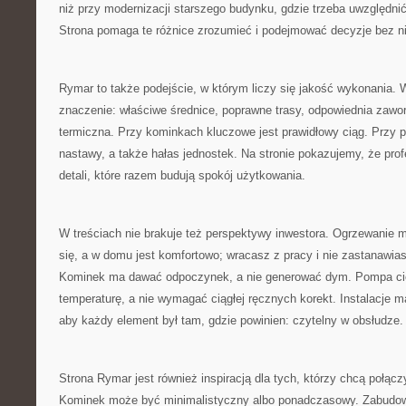
niż przy modernizacji starszego budynku, gdzie trzeba uwzględnić
Strona pomaga te różnice zrozumieć i podejmować decyzje bez n
Rymar to także podejście, w którym liczy się jakość wykonania. W
znaczenie: właściwe średnice, poprawne trasy, odpowiednia zawo
termiczna. Przy kominkach kluczowe jest prawidłowy ciąg. Przy
nastawy, a także hałas jednostek. Na stronie pokazujemy, że prof
detali, które razem budują spokój użytkowania.
W treściach nie brakuje też perspektywy inwestora. Ogrzewanie m
się, a w domu jest komfortowo; wracasz z pracy i nie zastanawiasz
Kominek ma dawać odpoczynek, a nie generować dym. Pompa cie
temperaturę, a nie wymagać ciągłej ręcznych korekt. Instalacje 
aby każdy element był tam, gdzie powinien: czytelny w obsłudze.
Strona Rymar jest również inspiracją dla tych, którzy chcą połącz
Kominek może być minimalistyczny albo ponadczasowy. Zabudowa