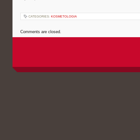
CATEGORIES:
KOSMETOLOGIA
Comments are closed.