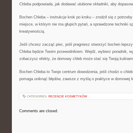
Chleba podpowiada, jak dodawać ulubione składniki, aby dopasowa
Bochen Chleba – instrukcje krok po kroku – zrodził się z potrzeby
miejsce, w którym nie ma głupich pytań, a sprawdzone techniki 
kreatywnością.
Jeśli chcesz zacząć piec, jeśli pragniesz stworzyć bochen lepszy
Chleba będzie Twoim przewodnikiem. Wejdź, wybierz poradnik, wy
zobaczysz efekty, że domowy chleb może stać się Twoją kulinar
Bochen Chleba to Twoje centrum dowodzenia, jeśli chodzi o chleb
pomaga uniknąć błędów, zawsze z myślą o praktyce w domowej k
CATEGORIES:
RECENZJE KOSMETYKÓW
Comments are closed.