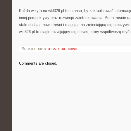
Każda wizyta na wkl326.pl to szansa, by zaktualizować informacj
innej perspektywy oraz rozwinąć zainteresowania. Portal rośnie r
stale dodając nowe treści i reagując na zmieniającą się rzeczywi
wkl326.pl to ciągle rozwijający się serwis, który współtworzą myśl
CATEGORIES:
JOGA I STRETCHING
Comments are closed.