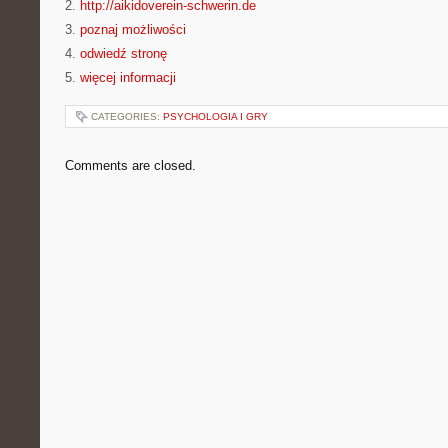
2.
http://aikidoverein-schwerin.de
3.
poznaj możliwości
4.
odwiedź stronę
5.
więcej informacji
CATEGORIES:
PSYCHOLOGIA I GRY
Comments are closed.