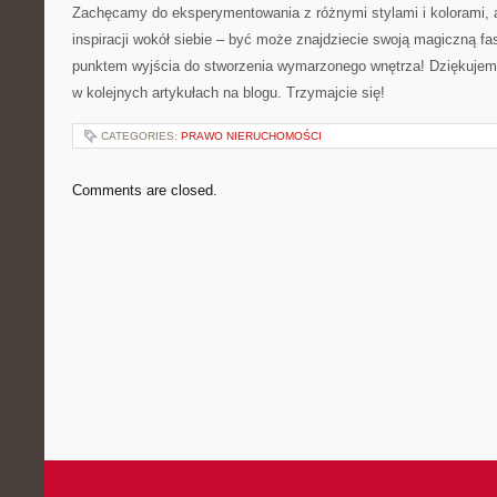
Zachęcamy do eksperymentowania z różnymi stylami i kolorami, a
inspiracji wokół⁣ siebie – być może znajdziecie swoją magiczną fas
punktem wyjścia do stworzenia wymarzonego wnętrza! Dziękujemy
w kolejnych artykułach na blogu. Trzymajcie się!
CATEGORIES:
PRAWO NIERUCHOMOŚCI
Comments are closed.