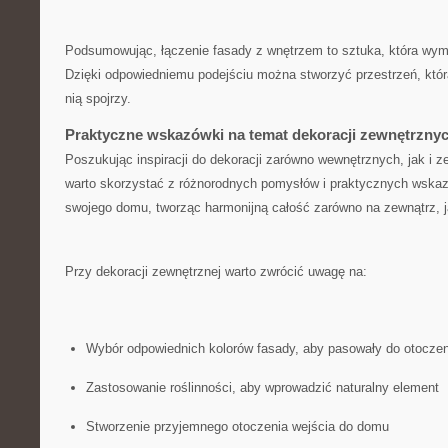
Podsumowując, łączenie fasady z wnętrzem to sztuka, ​która wy
Dzięki odpowiedniemu podejściu można stworzyć ⁤przestrzeń, któr
nią spojrzy.
Praktyczne wskazówki na temat ‌dekoracji zewnętrznyc
Poszukując inspiracji do dekoracji zarówno wewnętrznych, jak i 
warto skorzystać z różnorodnych pomysłów i praktycznych wskaz
swojego domu, tworząc harmonijną całość zarówno na ⁣zewnątrz, j
Przy dekoracji zewnętrznej warto zwrócić uwagę na:
Wybór odpowiednich ⁢kolorów fasady, aby pasowały do otoczen
Zastosowanie roślinności, aby wprowadzić naturalny element
Stworzenie przyjemnego otoczenia wejścia do domu