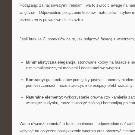
Podążając za najnowszymi trendami, warto zwrócić uwagę na ⁣har
wnętrzem. Odpowiednie połączenie kolorów, materiałów i⁣ stylów 
przestrzeń w prawdziwe dzieło sztuki.
Jeśli brakuje Ci pomysłów na to, jak połączyć fasadę‍ z wnętrzem, o
Minimalistyczna elegancja:
stonowane kolory⁤ na fasadzie mo
z minimalistycznymi meblami i dodatkami we wnętrzu.
Kontrasty:
gra kontrastów pomiędzy ‌jasnymi i ciemnymi elem
pomieszczeniach może‍ stworzyć interesujący efekt wizualny.
Naturalne elementy:
wykorzystanie drewna ‌czy kamienia zarów
wewnątrz budynku, może stworzyć spójną i harmonijną przest
Warto również pamiętać o funkcjonalności – odpowiednie doświe
wpłynąć na optyczne ⁣powiększenie wnętrza oraz stworzyć ciekaw