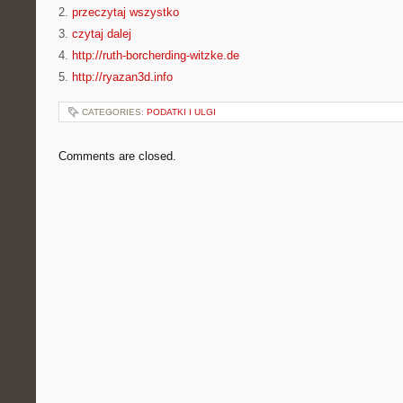
2.
przeczytaj wszystko
3.
czytaj dalej
4.
http://ruth-borcherding-witzke.de
5.
http://ryazan3d.info
CATEGORIES:
PODATKI I ULGI
Comments are closed.