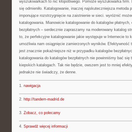
wyszukiwarkach to nic kłopotliwego. Pomoże wyszukiwarka firm. 
się odmieniło. Katalogowanie, inaczej najskuteczniejsza metoda 
imponujące rozstrzygnięcie na zaistnienie w sieci. wyróżnić moż
katalogowania. Mianowicie katalogowanie do katalogów płatnych, 
bezpłatnych – serdecznie zapraszamy na moderowany katalog str
to, że perfekcyjne katalogowanie jakie występuje w Internecie to 
umożliwia nam osiągnięcie zamierzonych wyników. Efektywność 
jest znacznie pokaźniejsze niż w przypadku katalogów bezpłatn
katalogowania do katalogów bezpłatnych nie powinniśmy bać się 
kiepskich katalogach. Tak nie będzie, owszem jest to mniej efekt
jednakże nie świadczy, że denne.
1.
nawigacja
2.
http://tandem-madrid.de
3.
Zobacz, co polecamy
4.
Sprawdź więcej informacji