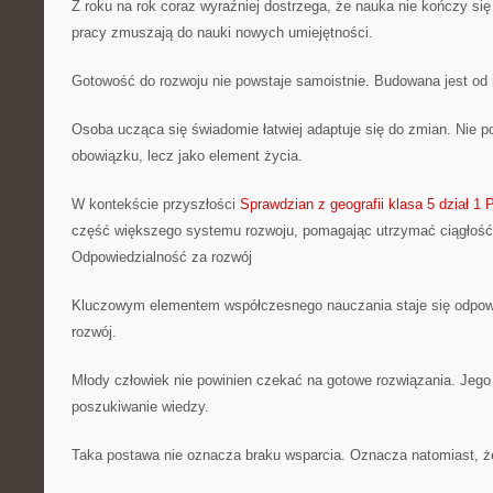
Z roku na rok coraz wyraźniej dostrzega, że nauka nie kończy si
pracy zmuszają do nauki nowych umiejętności.
Gotowość do rozwoju nie powstaje samoistnie. Budowana jest od 
Osoba ucząca się świadomie łatwiej adaptuje się do zmian. Nie po
obowiązku, lecz jako element życia.
W kontekście przyszłości
Sprawdzian z geografii klasa 5 dział 1
część większego systemu rozwoju, pomagając utrzymać ciągłość
Odpowiedzialność za rozwój
Kluczowym elementem współczesnego nauczania staje się odpow
rozwój.
Młody człowiek nie powinien czekać na gotowe rozwiązania. Jego
poszukiwanie wiedzy.
Taka postawa nie oznacza braku wsparcia. Oznacza natomiast, że