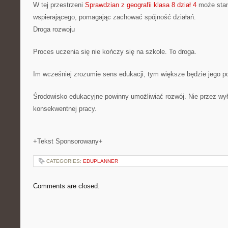
W tej przestrzeni
Sprawdzian z geografii klasa 8 dział 4
może stan
wspierającego, pomagając zachować spójność działań.
Droga rozwoju
Proces uczenia się nie kończy się na szkole. To droga.
Im wcześniej zrozumie sens edukacji, tym większe będzie jego p
Środowisko edukacyjne powinny umożliwiać rozwój. Nie przez wyłą
konsekwentnej pracy.
+Tekst Sponsorowany+
CATEGORIES:
EDUPLANNER
Comments are closed.