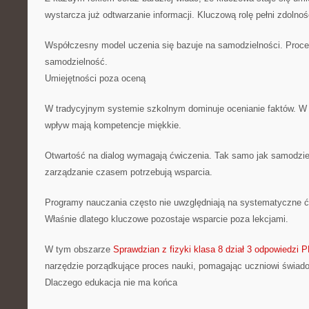
wystarcza już odtwarzanie informacji. Kluczową rolę pełni zdolność
Współczesny model uczenia się bazuje na samodzielności. Proc
samodzielność.
Umiejętności poza oceną
W tradycyjnym systemie szkolnym dominuje ocenianie faktów. W
wpływ mają kompetencje miękkie.
Otwartość na dialog wymagają ćwiczenia. Tak samo jak samodzie
zarządzanie czasem potrzebują wsparcia.
Programy nauczania często nie uwzględniają na systematyczne ćw
Właśnie dlatego kluczowe pozostaje wsparcie poza lekcjami.
W tym obszarze
Sprawdzian z fizyki klasa 8 dział 3 odpowiedzi 
narzędzie porządkujące proces nauki, pomagając uczniowi świad
Dlaczego edukacja nie ma końca