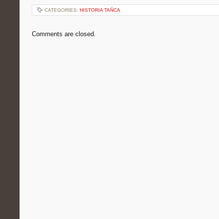
CATEGORIES:
HISTORIA TAŃCA
Comments are closed.