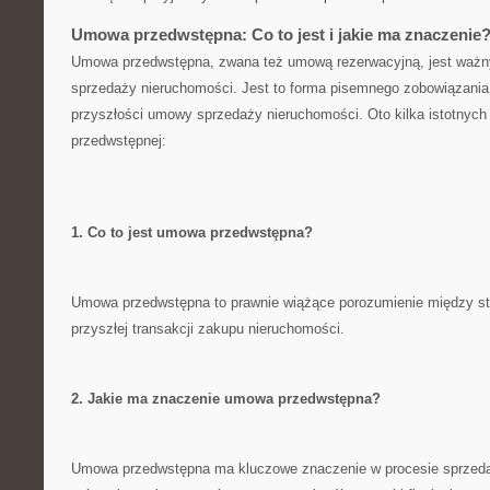
Umowa przedwstępna: Co to jest i jakie ma znaczenie
Umowa przedwstępna, zwana też umową rezerwacyjną, jest waż
sprzedaży nieruchomości. Jest‌ to forma pisemnego zobowiązania‌
przyszłości umowy sprzedaży nieruchomości. Oto kilka istotnych
przedwstępnej:
1.⁤ Co to jest umowa ⁤przedwstępna?
Umowa przedwstępna to prawnie wiążące porozumienie ‍między ⁣str
⁢przyszłej transakcji zakupu nieruchomości.
2. Jakie ma ​znaczenie umowa ⁢przedwstępna?
Umowa ⁤przedwstępna⁢ ma ⁢kluczowe znaczenie w procesie sprzed