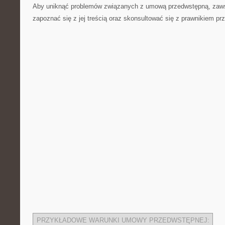
Aby uniknąć problemów związanych ‌z umową⁤ przedwstępną, zaw
zapoznać się z jej treścią oraz ⁤skonsultować się z prawnikiem pr
PRZYKŁADOWE WARUNKI UMOWY PRZEDWSTĘPNEJ: