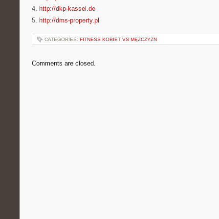
4.
http://dkp-kassel.de
5.
http://dms-property.pl
CATEGORIES:
FITNESS KOBIET VS MĘŻCZYZN
Comments are closed.