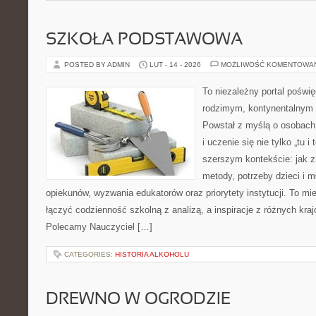
SZKOŁA PODSTAWOWA
POSTED BY ADMIN
LUT - 14 - 2026
MOŻLIWOŚĆ KOMENTOWA
To niezależny portal poświę
rodzimym, kontynentalnym
Powstał z myślą o osobach,
i uczenie się nie tylko „tu i
szerszym kontekście: jak z
metody, potrzeby dzieci i m
opiekunów, wyzwania edukatorów oraz priorytety instytucji. To mi
łączyć codzienność szkolną z analizą, a inspiracje z różnych kraj
Polecamy Nauczyciel […]
CATEGORIES:
HISTORIA ALKOHOLU
DREWNO W OGRODZIE