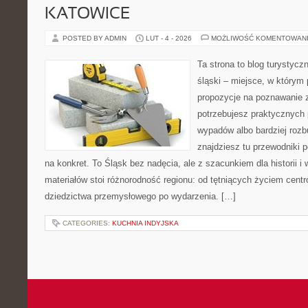
KATOWICE
POSTED BY ADMIN
LUT - 4 - 2026
MOŻLIWOŚĆ KOMENTOWAN
Ta strona to blog turystycz
śląski – miejsce, w którym
propozycje na poznawanie za
potrzebujesz praktycznych 
wypadów albo bardziej rozb
znajdziesz tu przewodniki 
na konkret. To Śląsk bez nadęcia, ale z szacunkiem dla historii 
materiałów stoi różnorodność regionu: od tętniących życiem centr
dziedzictwa przemysłowego po wydarzenia. […]
CATEGORIES:
KUCHNIA INDYJSKA