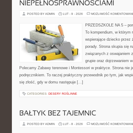
NIEPEŁNOSPRAWNOŚCIAMI
POSTED BY ADMIN
LUT - 9 - 2026
MOŻLIWOŚĆ KOMENTOWAN
PRZEDSZKOLE NA 5 – porta
To kompendium, w którym r
wspierające dziecko przez 
porady. Strona skupia się
związanych z oswajaniem z
grupie oraz dojrzewaniem 
Polecamy Zabawy terenowe i Montessori w praktyce. Strona nie j
podręcznikiem. To raczej praktyczny przewodnik po tym, jak wspi
się złość, gdy w domu następuje […]
CATEGORIES:
DESERY ROŚLINNE
BAŁTYK BEZ TAJEMNIC
POSTED BY ADMIN
LUT - 8 - 2026
MOŻLIWOŚĆ KOMENTOWAN