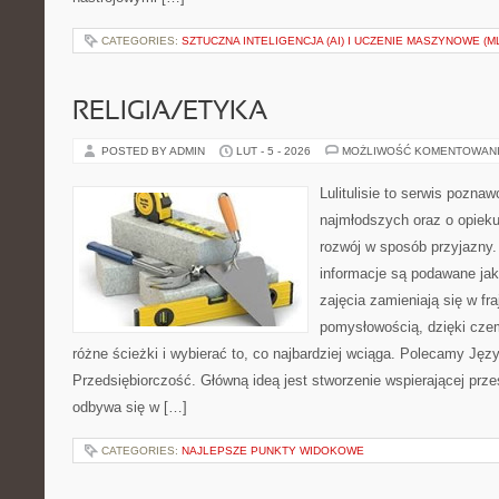
CATEGORIES:
SZTUCZNA INTELIGENCJA (AI) I UCZENIE MASZYNOWE (M
RELIGIA/ETYKA
POSTED BY ADMIN
LUT - 5 - 2026
MOŻLIWOŚĆ KOMENTOWAN
Lulitulisie to serwis pozna
najmłodszych oraz o opiek
rozwój w sposób przyjazny.
informacje są podawane ja
zajęcia zamieniają się w fr
pomysłowością, dzięki cz
różne ścieżki i wybierać to, co najbardziej wciąga. Polecamy Języ
Przedsiębiorczość. Główną ideą jest stworzenie wspierającej przes
odbywa się w […]
CATEGORIES:
NAJLEPSZE PUNKTY WIDOKOWE