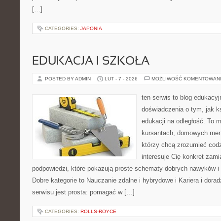
[…]
CATEGORIES:
JAPONIA
EDUKACJA I SZKOŁA
POSTED BY ADMIN
LUT - 7 - 2026
MOŻLIWOŚĆ KOMENTOWAN
ten serwis to blog edukacyj
doświadczenia o tym, jak k
edukacji na odległość. To 
kursantach, domowych ment
którzy chcą zrozumieć codz
interesuje Cię konkret zami
podpowiedzi, które pokazują proste schematy dobrych nawyków i
Dobre kategorie to Nauczanie zdalne i hybrydowe i Kariera i dor
serwisu jest prosta: pomagać w […]
CATEGORIES:
ROLLS-ROYCE