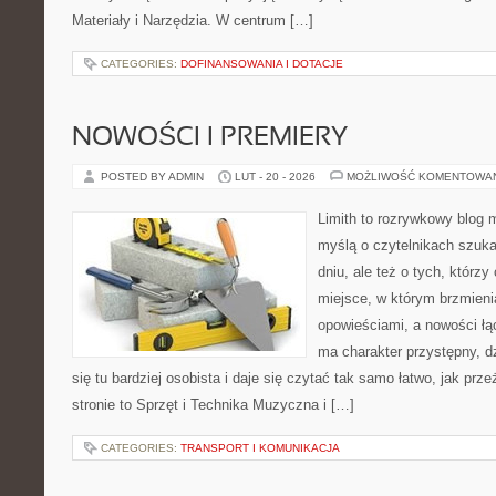
Materiały i Narzędzia. W centrum […]
CATEGORIES:
DOFINANSOWANIA I DOTACJE
NOWOŚCI I PREMIERY
POSTED BY ADMIN
LUT - 20 - 2026
MOŻLIWOŚĆ KOMENTOWA
Limith to rozrywkowy blog 
myślą o czytelnikach szuk
dniu, ale też o tych, którzy
miejsce, w którym brzmieni
opowieściami, a nowości łą
ma charakter przystępny, 
się tu bardziej osobista i daje się czytać tak samo łatwo, jak pr
stronie to Sprzęt i Technika Muzyczna i […]
CATEGORIES:
TRANSPORT I KOMUNIKACJA