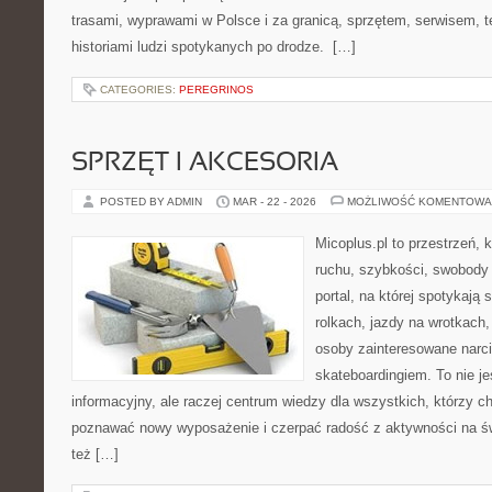
trasami, wyprawami w Polsce i za granicą, sprzętem, serwisem, t
historiami ludzi spotykanych po drodze. […]
CATEGORIES:
PEREGRINOS
SPRZĘT I AKCESORIA
POSTED BY ADMIN
MAR - 22 - 2026
MOŻLIWOŚĆ KOMENTOWA
Micoplus.pl to przestrzeń, 
ruchu, szybkości, swobody 
portal, na której spotykają 
rolkach, jazdy na wrotkach,
osoby zainteresowane narc
skateboardingiem. To nie je
informacyjny, ale raczej centrum wiedzy dla wszystkich, którzy c
poznawać nowy wyposażenie i czerpać radość z aktywności na ś
też […]