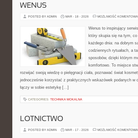
WENUS
POSTED BY ADMIN
MAR - 18 - 2026
MOŻLIWOŚĆ KOMENTOWA
Wenus to inspirujący serwis
który skupia się na tym, co
każdego dnia: na dobrym s
codziennych rytuałach, a t
sposobów, dzięki którym mo
komfortowo. To miejsce stw
rozwijać swoją wiedzę o pielęgnacji ciała, poznawać świat kosmet
jednocześnie korzystać z praktycznych wskazówek podanych w c
łączy w sobie estetykę […]
CATEGORIES:
TECHNIKA WOKALNA
LOTNICTWO
POSTED BY ADMIN
MAR - 17 - 2026
MOŻLIWOŚĆ KOMENTOWA