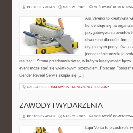
POSTED BY ADMIN
MAR - 21 - 2026
MOŻLIWOŚĆ KOMENTOWA
Ars Vivendi to kreatywna wi
koncentruje się na organiza
przygotowywaniu eventów t
stworzone dla osób, firm i i
oryginalnych pomysłów na 
jednocześnie oczekują prof
realizacji. Strona przedstawia świat, w którym kreatywność łączy 
event może stać się wyjątkowym przeżyciem. Polecam Fotografia
Gender Reveal Serwis skupia się […]
CATEGORIES:
PTAKI ŚWIATA – KONTYNENTY I REGIONY
ZAWODY I WYDARZENIA
POSTED BY ADMIN
MAR - 21 - 2026
MOŻLIWOŚĆ KOMENTOWA
Equi Verso to przestrzeń, w