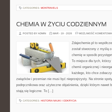
CATEGORIES:
MONTRAVELS
CHEMIA W ŻYCIU CODZIENNYM
POSTED BY ADMIN
MAR - 19 - 2026
MOŻLIWOŚĆ KOMENTOWA
Zdajechemie.pl to współcze
został stworzony z myślą 
chemię w sposób przystępny
To miejsce dla tych, którzy
chemii organicznej i nieorga
każdego, kto chce zobaczyć
związków i przemian nie musi być nieprzejrzysty. Na stronie spot
podręcznikowa oraz użyteczne objaśnienia, dzięki którym nawet b
stają się logiczne. To […]
CATEGORIES:
HISTORIA NAUKI I ODKRYCIA