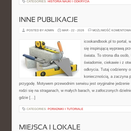
CATEGORIES:
HISTORIA NAUKI I ODKRYCIA
INNE PUBLIKACJE
POSTED BY ADMIN
MAR - 22 - 2026
MOŻLIWOŚĆ KOMENTOWA
icookandbook.pl to portal, 
się inspirującą wyprawą pr
świata. To strona dla osób,
świadomie, ciekawie i z otw
odkrycia. Tutaj codzienny o
koniecznością, a zaczyna 
przygodę. Motywem przewodnim serwisu jest oryginalne jedzenie ul
rodzi się na straganach, w małych barach, w zatłoczonych dzielni
gdzie […]
CATEGORIES:
PORADNIKI I TUTORIALE
MIEJSCA I LOKALE