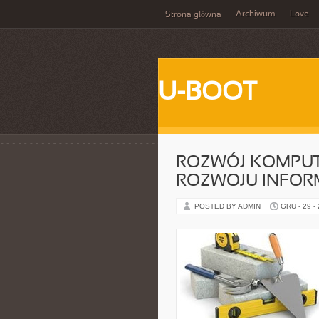
Archiwum
Love
Strona główna
U-BOOT
ROZWÓJ KOMPUT
ROZWOJU INFOR
POSTED BY ADMIN
GRU - 29 -