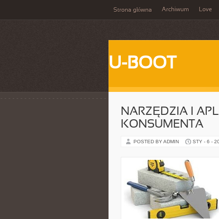
Archiwum
Love
Strona główna
U-BOOT
NARZĘDZIA I AP
KONSUMENTA
POSTED BY ADMIN
STY - 6 - 2