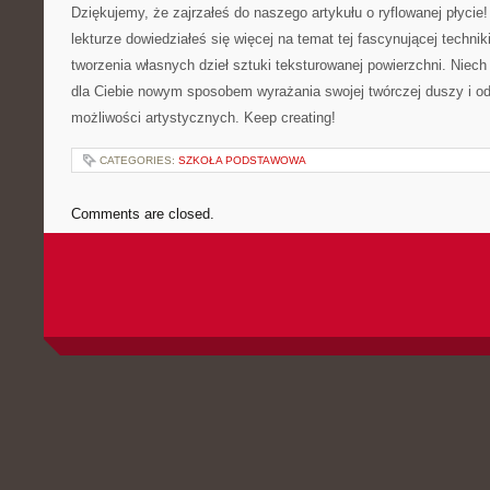
Dziękujemy, że zajrzałeś do naszego artykułu o ryflowanej płycie
lekturze dowiedziałeś się więcej ‍na temat tej fascynującej ‍techniki‌ 
tworzenia własnych‌ dzieł sztuki‌ teksturowanej powierzchni. Niech 
dla​ Ciebie nowym sposobem wyrażania swojej twórczej duszy i o
możliwości artystycznych. Keep creating!
CATEGORIES:
SZKOŁA PODSTAWOWA
Comments are closed.