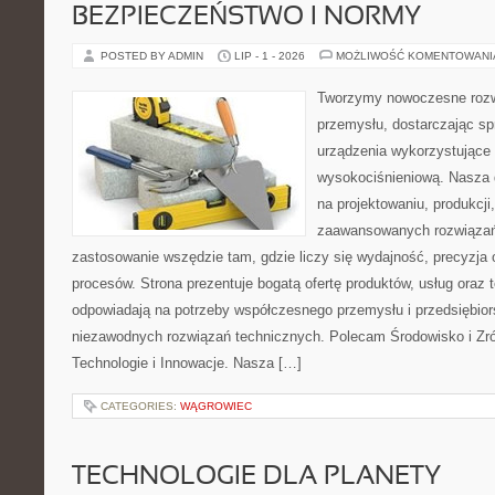
BEZPIECZEŃSTWO I NORMY
POSTED BY ADMIN
LIP - 1 - 2026
MOŻLIWOŚĆ KOMENTOWAN
Tworzymy nowoczesne rozw
przemysłu, dostarczając s
urządzenia wykorzystujące 
wysokociśnieniową. Nasza d
na projektowaniu, produkcji
zaawansowanych rozwiązań,
zastosowanie wszędzie tam, gdzie liczy się wydajność, precyzj
procesów. Strona prezentuje bogatą ofertę produktów, usług oraz t
odpowiadają na potrzeby współczesnego przemysłu i przedsiębio
niezawodnych rozwiązań technicznych. Polecam Środowisko i Z
Technologie i Innowacje. Nasza […]
CATEGORIES:
WĄGROWIEC
TECHNOLOGIE DLA PLANETY