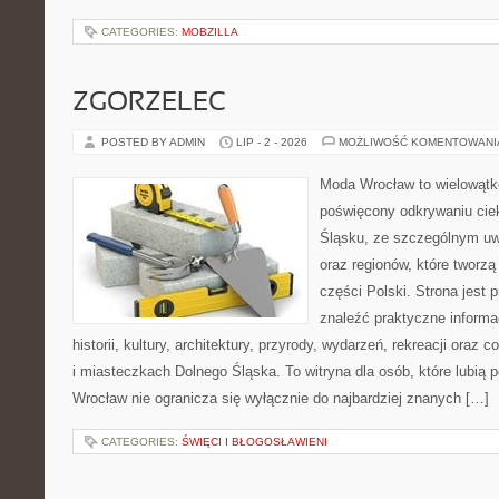
CATEGORIES:
MOBZILLA
ZGORZELEC
POSTED BY ADMIN
LIP - 2 - 2026
MOŻLIWOŚĆ KOMENTOWAN
Moda Wrocław to wielowątk
poświęcony odkrywaniu ci
Śląsku, ze szczególnym uw
oraz regionów, które tworz
części Polski. Strona jest
znaleźć praktyczne informa
historii, kultury, architektury, przyrody, wydarzeń, rekreacji oraz
i miasteczkach Dolnego Śląska. To witryna dla osób, które lubi
Wrocław nie ogranicza się wyłącznie do najbardziej znanych […]
CATEGORIES:
ŚWIĘCI I BŁOGOSŁAWIENI