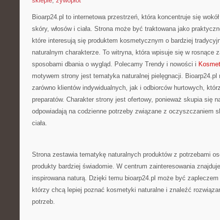
sklepie
,
żywopłot
Bioarp24.pl to internetowa przestrzeń, która koncentruje się wokół
skóry, włosów i ciała. Strona może być traktowana jako praktyczne
które interesują się produktem kosmetycznym o bardziej tradycyj
naturalnym charakterze. To witryna, która wpisuje się w rosnące 
sposobami dbania o wygląd. Polecamy Trendy i nowości i
Kosmety
motywem strony jest tematyka naturalnej pielęgnacji. Bioarp24.p
zarówno klientów indywidualnych, jak i odbiorców hurtowych, któr
preparatów. Charakter strony jest ofertowy, ponieważ skupia się n
odpowiadają na codzienne potrzeby związane z oczyszczaniem sk
ciała.
Strona zestawia tematykę naturalnych produktów z potrzebami os
produkty bardziej świadomie. W centrum zainteresowania znajduj
inspirowana naturą. Dzięki temu bioarp24.pl może być zapleczem
którzy chcą lepiej poznać kosmetyki naturalne i znaleźć rozwią
potrzeb.