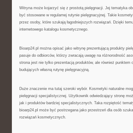
Witryna może kojarzyć się z prostotą pielęgnacji. Jej tematyka o
być stosowane w regularnej rutynie pielęgnacyjnej. Takie kosmet
przez osoby, które szukają łagodniejszych rozwiązań. Dzięki tem
internetowego katalogu kosmetycznego.
Bioarp24.pl można opisać jako witrynę prezentującą produkty piel
pasuje do odbiorców, którzy zwracają uwagę na różnorodność aso
strona jest nie tylko prezentacją produktów, ale również punktem 
budujących własną rutynę pielęgnacyjną.
Duże znaczenie ma tutaj szeroki wybór. Kosmetyki naturalne mo
pielęgnacji specjalistycznej. Użytkownik odwiedzający stronę m
jak i produktów bardziej specjalistycznych. Taka rozpiętość tema
bioarp24.pl może być postrzegana jako przestrzeń dla osób szuk
rozwiązań kosmetycznych.