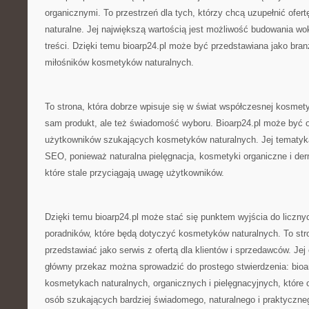
organicznymi. To przestrzeń dla tych, którzy chcą uzupełnić ofer
naturalne. Jej największą wartością jest możliwość budowania wok
treści. Dzięki temu bioarp24.pl może być przedstawiana jako bra
miłośników kosmetyków naturalnych.
To strona, która dobrze wpisuje się w świat współczesnej kosmetyki
sam produkt, ale też świadomość wyboru. Bioarp24.pl może być o
użytkowników szukających kosmetyków naturalnych. Jej tematyka 
SEO, ponieważ naturalna pielęgnacja, kosmetyki organiczne i de
które stale przyciągają uwagę użytkowników.
Dzięki temu bioarp24.pl może stać się punktem wyjścia do licznyc
poradników, które będą dotyczyć kosmetyków naturalnych. To str
przedstawiać jako serwis z ofertą dla klientów i sprzedawców. Jej
główny przekaz można sprowadzić do prostego stwierdzenia: bioar
kosmetykach naturalnych, organicznych i pielęgnacyjnych, które 
osób szukających bardziej świadomego, naturalnego i praktyczne