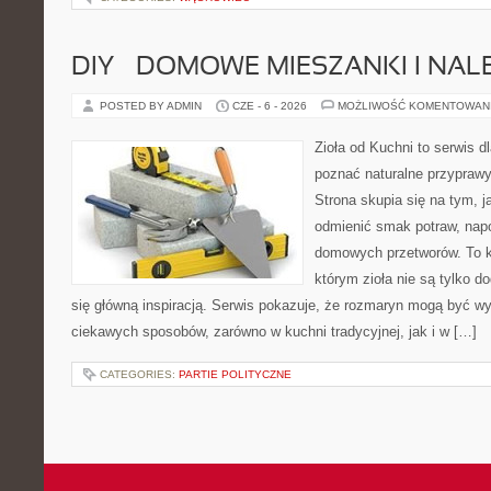
DIY – DOMOWE MIESZANKI I NAL
POSTED BY ADMIN
CZE - 6 - 2026
MOŻLIWOŚĆ KOMENTOWAN
Zioła od Kuchni to serwis dl
poznać naturalne przypraw
Strona skupia się na tym, 
odmienić smak potraw, napo
domowych przetworów. To k
którym zioła nie są tylko d
się główną inspiracją. Serwis pokazuje, że rozmaryn mogą być w
ciekawych sposobów, zarówno w kuchni tradycyjnej, jak i w […]
CATEGORIES:
PARTIE POLITYCZNE