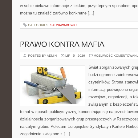
w sobie ciekawe informacje z lekkim, przystępnym sposobem opo
można tu znaleźć zarówno konkretne […]
CATEGORIES:
SAUNAWADOWICE
PRAWO KONTRA MAFIA
POSTED BY ADMIN
LIP - 5 - 2026
MOŻLIWOŚĆ KOMENTOWAN
Świat zorganizowanych grup
budzi ogromne zainteresowa
czytelników. Strona stano
informacji poświęcone orga
rozwojowi, organizacji, a 
związanym z bezpieczeństw
temat w sposób publicystyczny, koncentrując się na przedstawie
działalnością zorganizowanych grup przestępczych w Rzeczypospol
na całym globie. Polecam Europejskie Syndykaty i Kartele Narkoty
zagadnienia związane z […]