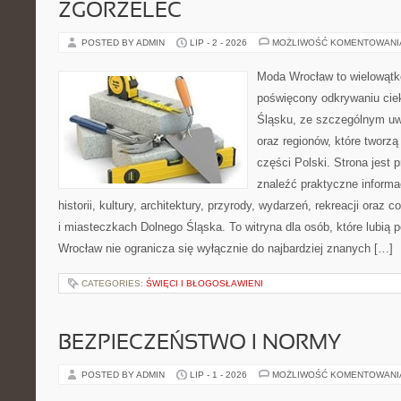
ZGORZELEC
POSTED BY ADMIN
LIP - 2 - 2026
MOŻLIWOŚĆ KOMENTOWAN
Moda Wrocław to wielowątk
poświęcony odkrywaniu ci
Śląsku, ze szczególnym uw
oraz regionów, które tworz
części Polski. Strona jest
znaleźć praktyczne informa
historii, kultury, architektury, przyrody, wydarzeń, rekreacji oraz
i miasteczkach Dolnego Śląska. To witryna dla osób, które lubi
Wrocław nie ogranicza się wyłącznie do najbardziej znanych […]
CATEGORIES:
ŚWIĘCI I BŁOGOSŁAWIENI
BEZPIECZEŃSTWO I NORMY
POSTED BY ADMIN
LIP - 1 - 2026
MOŻLIWOŚĆ KOMENTOWAN