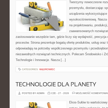
Tworzymy nowoczesne rozw
przemysłu, dostarczając s
urządzenia wykorzystujące 
wysokociśnieniową. Nasza d
na projektowaniu, produkcji
zaawansowanych rozwiązań,
zastosowanie wszędzie tam, gdzie liczy się wydajność, precyzj
procesów. Strona prezentuje bogatą ofertę produktów, usług oraz t
odpowiadają na potrzeby współczesnego przemysłu i przedsiębio
niezawodnych rozwiązań technicznych. Polecam Środowisko i Z
Technologie i Innowacje. Nasza […]
CATEGORIES:
WĄGROWIEC
TECHNOLOGIE DLA PLANETY
POSTED BY ADMIN
CZE - 27 - 2026
MOŻLIWOŚĆ KOMENTOWA
Ekos-Sułów to wartościowy 