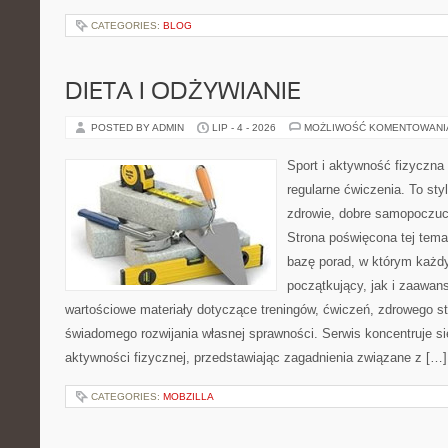
CATEGORIES:
BLOG
DIETA I ODŻYWIANIE
POSTED BY ADMIN
LIP - 4 - 2026
MOŻLIWOŚĆ KOMENTOWAN
Sport i aktywność fizyczna 
regularne ćwiczenia. To sty
zdrowie, dobre samopoczuci
Strona poświęcona tej tem
bazę porad, w którym każdy
początkujący, jak i zaawa
wartościowe materiały dotyczące treningów, ćwiczeń, zdrowego st
świadomego rozwijania własnej sprawności. Serwis koncentruje s
aktywności fizycznej, przedstawiając zagadnienia związane z […]
CATEGORIES:
MOBZILLA