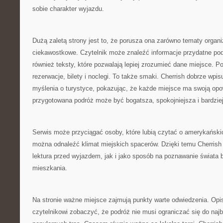
sobie charakter wyjazdu.
Dużą zaletą strony jest to, że porusza ona zarówno tematy organiz
ciekawostkowe. Czytelnik może znaleźć informacje przydatne pod
również teksty, które pozwalają lepiej zrozumieć dane miejsce. Po
rezerwacje, bilety i noclegi. To także smaki. Cherrish dobrze wpis
myślenia o turystyce, pokazując, że każde miejsce ma swoją opo
przygotowana podróż może być bogatsza, spokojniejsza i bardzie
Serwis może przyciągać osoby, które lubią czytać o amerykański
można odnaleźć klimat miejskich spacerów. Dzięki temu Cherrish
lektura przed wyjazdem, jak i jako sposób na poznawanie świata
mieszkania.
Na stronie ważne miejsce zajmują punkty warte odwiedzenia. Opi
czytelnikowi zobaczyć, że podróż nie musi ograniczać się do naj