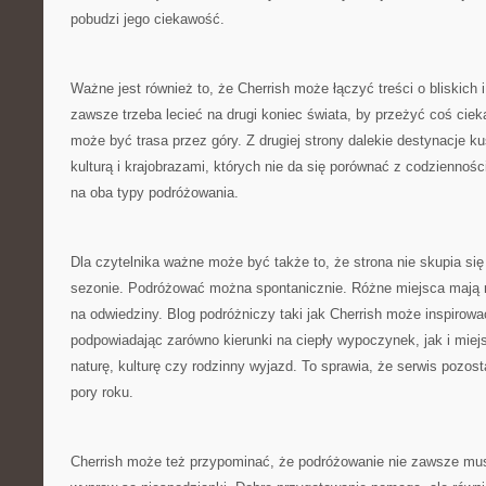
pobudzi jego ciekawość.
Ważne jest również to, że Cherrish może łączyć treści o bliskich i
zawsze trzeba lecieć na drugi koniec świata, by przeżyć coś cie
może być trasa przez góry. Z drugiej strony dalekie destynacje 
kulturą i krajobrazami, których nie da się porównać z codziennośc
na oba typy podróżowania.
Dla czytelnika ważne może być także to, że strona nie skupia si
sezonie. Podróżować można spontanicznie. Różne miejsca mają r
na odwiedziny. Blog podróżniczy taki jak Cherrish może inspirowa
podpowiadając zarówno kierunki na ciepły wypoczynek, jak i miej
naturę, kulturę czy rodzinny wyjazd. To sprawia, że serwis pozost
pory roku.
Cherrish może też przypominać, że podróżowanie nie zawsze mus