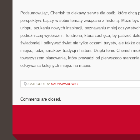
Podsumowując, Cherrish to ciekawy serwis dla osób, które chcą 
perspektyw. Łączy w sobie tematy związane z historią. Może by
urlopu, szukaniu nowych inspiracji, poznawaniu mniej oczywistych
podróżniczej wyobraźni. To strona, która zachęca, by patrzeć dale
świadomiej i odkrywać świat nie tylko oczami turysty, ale także 
miejsc, ludzi, smaków, tradycji i historii. Dzięki temu Cherrish mo
towarzyszem planowania, który prowadzi od pierwszego marzenia 
odkrywania kolejnych miejsc na mapie.
CATEGORIES:
SAUNAWADOWICE
Comments are closed.