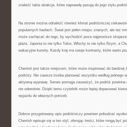
znaleźć takie atrakcje, które naprawdę pasują do jego stylu podró
Na stronie można odnaleźć również klimat podróżniczej ciekawośc
popularnych hasłach. Świat jest pełen miejsc znanych, ale też mn
może zachęcać do tego, by wychodzić poza najprostsze skojarzeni
plaże, Japonia to nie tylko Tokio, Włochy to nie tylko Rzym, a Cho
wakacyjne kurorty. Każdy kraj ma swoje kontrasty, które warto p
Cherrish jest także miejscem, które może inspirować do bardziej
podróży. Nie zawsze trzeba planować wszystko według jednego 
aktywną wyprawę. Serwis pomaga zauważyć, że podróż powinna 
nie odwrotnie. Dzięki temu czytelnik może lepiej dopasować kieru
wyjazdu do własnych potrzeb.
Dobrze przygotowany opis podróżniczy powinien pobudzać wyobraź
Cherrish wpisuje się w ten styl, oferując treści, które mogą być 