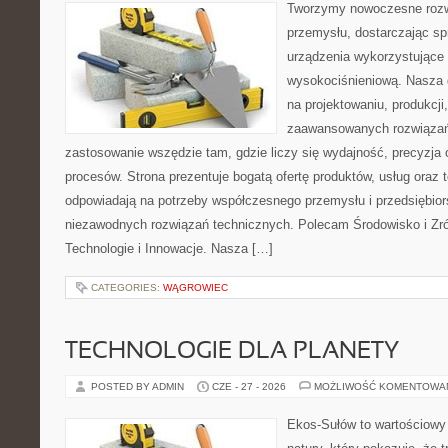
Tworzymy nowoczesne rozw
przemysłu, dostarczając s
urządzenia wykorzystujące 
wysokociśnieniową. Nasza d
na projektowaniu, produkcji
zaawansowanych rozwiązań,
zastosowanie wszędzie tam, gdzie liczy się wydajność, precyzj
procesów. Strona prezentuje bogatą ofertę produktów, usług oraz t
odpowiadają na potrzeby współczesnego przemysłu i przedsiębio
niezawodnych rozwiązań technicznych. Polecam Środowisko i Z
Technologie i Innowacje. Nasza […]
CATEGORIES:
WĄGROWIEC
TECHNOLOGIE DLA PLANETY
POSTED BY ADMIN
CZE - 27 - 2026
MOŻLIWOŚĆ KOMENTOWA
Ekos-Sułów to wartościowy 