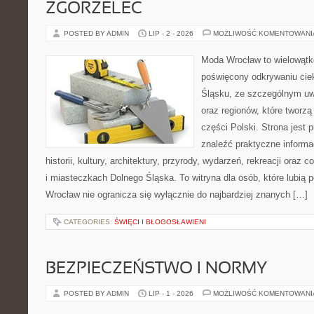
ZGORZELEC
POSTED BY ADMIN
LIP - 2 - 2026
MOŻLIWOŚĆ KOMENTOWAN
Moda Wrocław to wielowątk
poświęcony odkrywaniu ci
Śląsku, ze szczególnym uw
oraz regionów, które tworz
części Polski. Strona jest
znaleźć praktyczne informa
historii, kultury, architektury, przyrody, wydarzeń, rekreacji oraz
i miasteczkach Dolnego Śląska. To witryna dla osób, które lubi
Wrocław nie ogranicza się wyłącznie do najbardziej znanych […]
CATEGORIES:
ŚWIĘCI I BŁOGOSŁAWIENI
BEZPIECZEŃSTWO I NORMY
POSTED BY ADMIN
LIP - 1 - 2026
MOŻLIWOŚĆ KOMENTOWAN