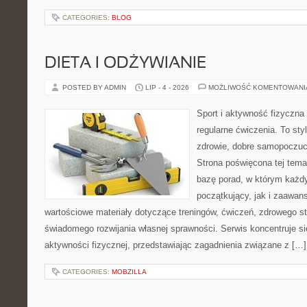
CATEGORIES:
BLOG
DIETA I ODŻYWIANIE
POSTED BY ADMIN
LIP - 4 - 2026
MOŻLIWOŚĆ KOMENTOWAN
Sport i aktywność fizyczna 
regularne ćwiczenia. To sty
zdrowie, dobre samopoczuci
Strona poświęcona tej tem
bazę porad, w którym każdy
początkujący, jak i zaawa
wartościowe materiały dotyczące treningów, ćwiczeń, zdrowego st
świadomego rozwijania własnej sprawności. Serwis koncentruje s
aktywności fizycznej, przedstawiając zagadnienia związane z […]
CATEGORIES:
MOBZILLA