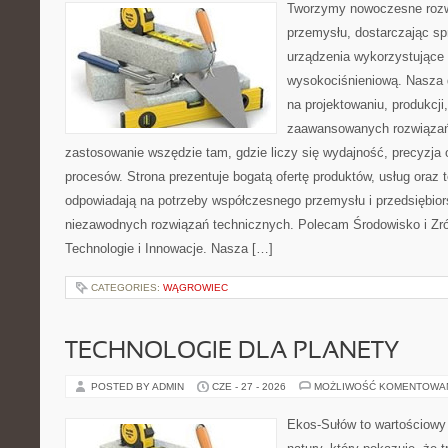
Tworzymy nowoczesne rozw
przemysłu, dostarczając s
urządzenia wykorzystujące 
wysokociśnieniową. Nasza d
na projektowaniu, produkcji
zaawansowanych rozwiązań,
zastosowanie wszędzie tam, gdzie liczy się wydajność, precyzj
procesów. Strona prezentuje bogatą ofertę produktów, usług oraz t
odpowiadają na potrzeby współczesnego przemysłu i przedsiębio
niezawodnych rozwiązań technicznych. Polecam Środowisko i Z
Technologie i Innowacje. Nasza […]
CATEGORIES:
WĄGROWIEC
TECHNOLOGIE DLA PLANETY
POSTED BY ADMIN
CZE - 27 - 2026
MOŻLIWOŚĆ KOMENTOWA
Ekos-Sułów to wartościowy 