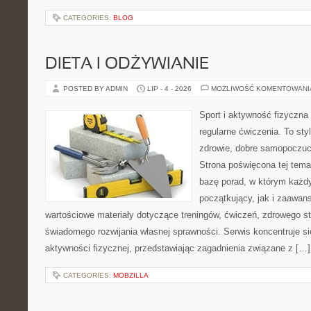
CATEGORIES:
BLOG
DIETA I ODŻYWIANIE
POSTED BY ADMIN
LIP - 4 - 2026
MOŻLIWOŚĆ KOMENTOWAN
Sport i aktywność fizyczna 
regularne ćwiczenia. To sty
zdrowie, dobre samopoczuci
Strona poświęcona tej tem
bazę porad, w którym każdy
początkujący, jak i zaawa
wartościowe materiały dotyczące treningów, ćwiczeń, zdrowego st
świadomego rozwijania własnej sprawności. Serwis koncentruje s
aktywności fizycznej, przedstawiając zagadnienia związane z […]
CATEGORIES:
MOBZILLA