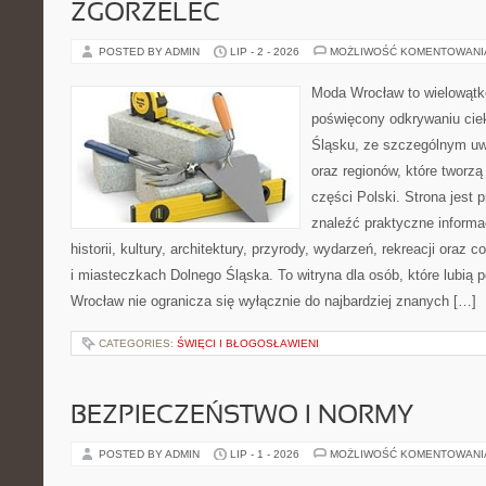
ZGORZELEC
POSTED BY ADMIN
LIP - 2 - 2026
MOŻLIWOŚĆ KOMENTOWAN
Moda Wrocław to wielowątk
poświęcony odkrywaniu ci
Śląsku, ze szczególnym uw
oraz regionów, które tworz
części Polski. Strona jest
znaleźć praktyczne informa
historii, kultury, architektury, przyrody, wydarzeń, rekreacji oraz
i miasteczkach Dolnego Śląska. To witryna dla osób, które lubi
Wrocław nie ogranicza się wyłącznie do najbardziej znanych […]
CATEGORIES:
ŚWIĘCI I BŁOGOSŁAWIENI
BEZPIECZEŃSTWO I NORMY
POSTED BY ADMIN
LIP - 1 - 2026
MOŻLIWOŚĆ KOMENTOWAN