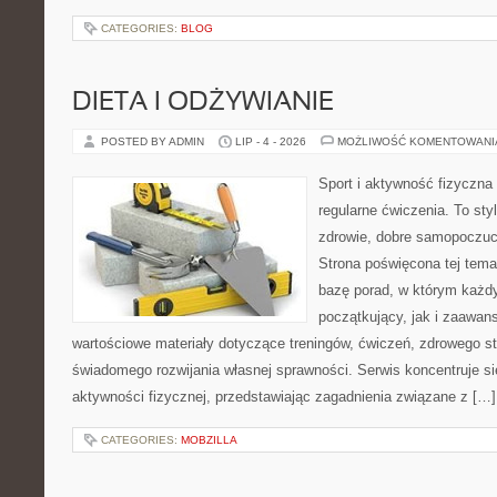
CATEGORIES:
BLOG
DIETA I ODŻYWIANIE
POSTED BY ADMIN
LIP - 4 - 2026
MOŻLIWOŚĆ KOMENTOWAN
Sport i aktywność fizyczna 
regularne ćwiczenia. To sty
zdrowie, dobre samopoczuci
Strona poświęcona tej tem
bazę porad, w którym każdy
początkujący, jak i zaawa
wartościowe materiały dotyczące treningów, ćwiczeń, zdrowego st
świadomego rozwijania własnej sprawności. Serwis koncentruje s
aktywności fizycznej, przedstawiając zagadnienia związane z […]
CATEGORIES:
MOBZILLA