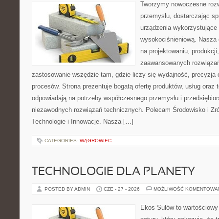
Tworzymy nowoczesne rozw
przemysłu, dostarczając s
urządzenia wykorzystujące 
wysokociśnieniową. Nasza d
na projektowaniu, produkcji
zaawansowanych rozwiązań,
zastosowanie wszędzie tam, gdzie liczy się wydajność, precyzj
procesów. Strona prezentuje bogatą ofertę produktów, usług oraz t
odpowiadają na potrzeby współczesnego przemysłu i przedsiębio
niezawodnych rozwiązań technicznych. Polecam Środowisko i Z
Technologie i Innowacje. Nasza […]
CATEGORIES:
WĄGROWIEC
TECHNOLOGIE DLA PLANETY
POSTED BY ADMIN
CZE - 27 - 2026
MOŻLIWOŚĆ KOMENTOWA
Ekos-Sułów to wartościowy 