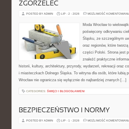
ZGORZELEC
POSTED BY ADMIN
LIP - 2 - 2026
MOŻLIWOŚĆ KOMENTOWAN
Moda Wrocław to wielowątk
poświęcony odkrywaniu ci
Śląsku, ze szczególnym uw
oraz regionów, które tworz
części Polski. Strona jest
znaleźć praktyczne informa
historii, kultury, architektury, przyrody, wydarzeń, rekreacji oraz
i miasteczkach Dolnego Śląska. To witryna dla osób, które lubi
Wrocław nie ogranicza się wyłącznie do najbardziej znanych […]
CATEGORIES:
ŚWIĘCI I BŁOGOSŁAWIENI
BEZPIECZEŃSTWO I NORMY
POSTED BY ADMIN
LIP - 1 - 2026
MOŻLIWOŚĆ KOMENTOWAN