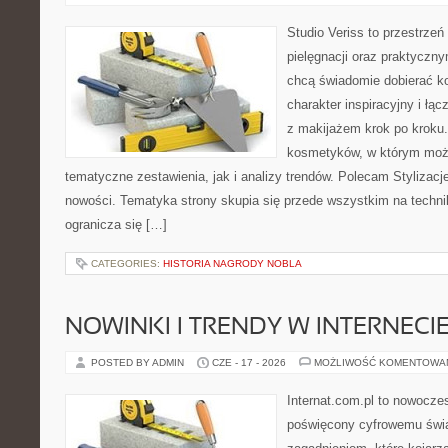
Studio Veriss to przestrzeń
pielęgnacji oraz praktyczn
chcą świadomie dobierać k
charakter inspiracyjny i łą
z makijażem krok po kroku.
kosmetyków, w którym moż
tematyczne zestawienia, jak i analizy trendów. Polecam Stylizacje
nowości. Tematyka strony skupia się przede wszystkim na technik
ogranicza się […]
CATEGORIES:
HISTORIA NAGRODY NOBLA
NOWINKI I TRENDY W INTERNECI
POSTED BY ADMIN
CZE - 17 - 2026
MOŻLIWOŚĆ KOMENTOWA
Internat.com.pl to nowocze
poświęcony cyfrowemu świ