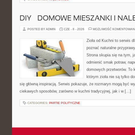
DIY – DOMOWE MIESZANKI I NAL
POSTED BY ADMIN
CZE - 6 - 2026
MOŻLIWOŚĆ KOMENTOWAN
Zioła od Kuchni to serwis dl
poznać naturalne przypraw
Strona skupia się na tym, 
odmienić smak potraw, napo
domowych przetworów. To k
którym zioła nie są tylko d
się główną inspiracją. Serwis pokazuje, że rozmaryn mogą być w
ciekawych sposobów, zarówno w kuchni tradycyjnej, jak i w […]
CATEGORIES:
PARTIE POLITYCZNE