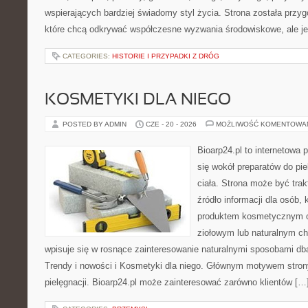
wspierających bardziej świadomy styl życia. Strona została przy
które chcą odkrywać współczesne wyzwania środowiskowe, ale j
CATEGORIES:
HISTORIE I PRZYPADKI Z DRÓG
KOSMETYKI DLA NIEGO
POSTED BY ADMIN
CZE - 20 - 2026
MOŻLIWOŚĆ KOMENTOWA
Bioarp24.pl to internetowa 
się wokół preparatów do pie
ciała. Strona może być tra
źródło informacji dla osób, k
produktem kosmetycznym o 
ziołowym lub naturalnym cha
wpisuje się w rosnące zainteresowanie naturalnymi sposobami db
Trendy i nowości i Kosmetyki dla niego. Głównym motywem strony
pielęgnacji. Bioarp24.pl może zainteresować zarówno klientów […