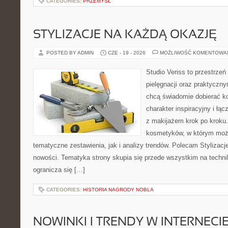
CATEGORIES:
PRZEMYSŁ
STYLIZACJE NA KAŻDĄ OKAZJĘ
POSTED BY ADMIN
CZE - 19 - 2026
MOŻLIWOŚĆ KOMENTOWA
Studio Veriss to przestrzeń
pielęgnacji oraz praktyczn
chcą świadomie dobierać k
charakter inspiracyjny i łą
z makijażem krok po kroku.
kosmetyków, w którym moż
tematyczne zestawienia, jak i analizy trendów. Polecam Stylizacje
nowości. Tematyka strony skupia się przede wszystkim na technik
ogranicza się […]
CATEGORIES:
HISTORIA NAGRODY NOBLA
NOWINKI I TRENDY W INTERNECI