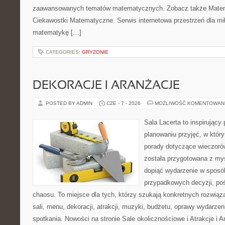
zaawansowanych tematów matematycznych. Zobacz także Matem
Ciekawostki Matematyczne. Serwis internetowa przestrzeń dla mił
matematykę […]
CATEGORIES:
GRYZONIE
DEKORACJE I ARANŻACJE
POSTED BY ADMIN
CZE - 7 - 2026
MOŻLIWOŚĆ KOMENTOWAN
Sala Lacerta to inspirujący
planowaniu przyjęć, w któr
porady dotyczące wieczoró
została przygotowana z myś
dopiąć wydarzenie w sposó
przypadkowych decyzji, poś
chaosu. To miejsce dla tych, którzy szukają konkretnych rozwi
sali, menu, dekoracji, atrakcji, muzyki, budżetu, oprawy wydarze
spotkania. Nowości na stronie Sale okolicznościowe i Atrakcje i 