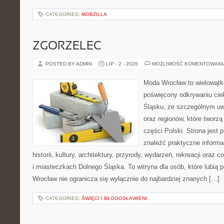
CATEGORIES:
MOBZILLA
ZGORZELEC
POSTED BY ADMIN
LIP - 2 - 2026
MOŻLIWOŚĆ KOMENTOWAN
Moda Wrocław to wielowątk
poświęcony odkrywaniu ci
Śląsku, ze szczególnym uw
oraz regionów, które tworz
części Polski. Strona jest
znaleźć praktyczne informa
historii, kultury, architektury, przyrody, wydarzeń, rekreacji oraz
i miasteczkach Dolnego Śląska. To witryna dla osób, które lubi
Wrocław nie ogranicza się wyłącznie do najbardziej znanych […]
CATEGORIES:
ŚWIĘCI I BŁOGOSŁAWIENI