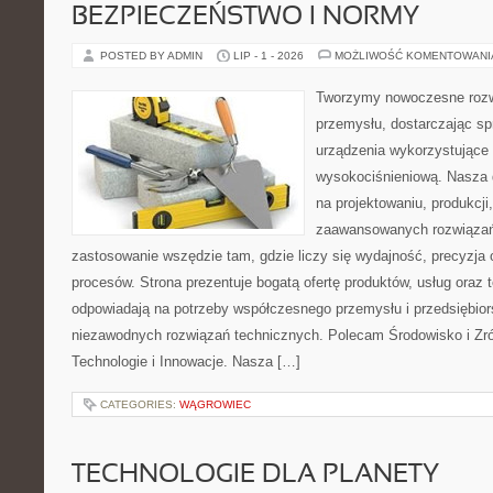
BEZPIECZEŃSTWO I NORMY
POSTED BY ADMIN
LIP - 1 - 2026
MOŻLIWOŚĆ KOMENTOWAN
Tworzymy nowoczesne rozw
przemysłu, dostarczając s
urządzenia wykorzystujące 
wysokociśnieniową. Nasza d
na projektowaniu, produkcji
zaawansowanych rozwiązań,
zastosowanie wszędzie tam, gdzie liczy się wydajność, precyzj
procesów. Strona prezentuje bogatą ofertę produktów, usług oraz t
odpowiadają na potrzeby współczesnego przemysłu i przedsiębio
niezawodnych rozwiązań technicznych. Polecam Środowisko i Z
Technologie i Innowacje. Nasza […]
CATEGORIES:
WĄGROWIEC
TECHNOLOGIE DLA PLANETY