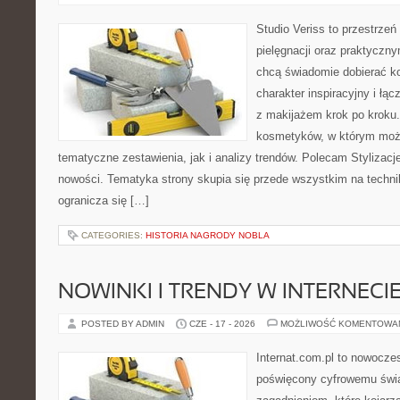
Studio Veriss to przestrzeń
pielęgnacji oraz praktyczn
chcą świadomie dobierać k
charakter inspiracyjny i łą
z makijażem krok po kroku.
kosmetyków, w którym moż
tematyczne zestawienia, jak i analizy trendów. Polecam Stylizacje
nowości. Tematyka strony skupia się przede wszystkim na technik
ogranicza się […]
CATEGORIES:
HISTORIA NAGRODY NOBLA
NOWINKI I TRENDY W INTERNECI
POSTED BY ADMIN
CZE - 17 - 2026
MOŻLIWOŚĆ KOMENTOWA
Internat.com.pl to nowocze
poświęcony cyfrowemu świ