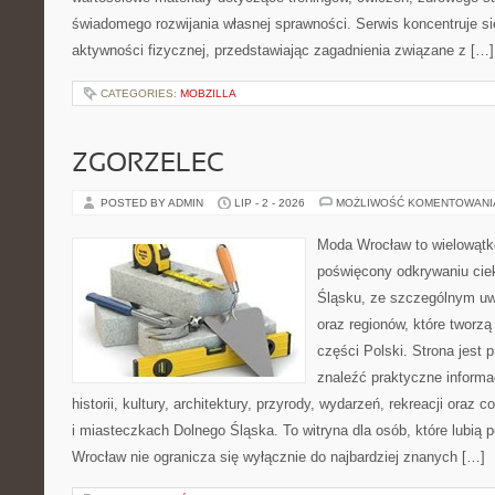
świadomego rozwijania własnej sprawności. Serwis koncentruje s
aktywności fizycznej, przedstawiając zagadnienia związane z […]
CATEGORIES:
MOBZILLA
ZGORZELEC
POSTED BY ADMIN
LIP - 2 - 2026
MOŻLIWOŚĆ KOMENTOWAN
Moda Wrocław to wielowątk
poświęcony odkrywaniu ci
Śląsku, ze szczególnym uw
oraz regionów, które tworz
części Polski. Strona jest
znaleźć praktyczne informa
historii, kultury, architektury, przyrody, wydarzeń, rekreacji oraz
i miasteczkach Dolnego Śląska. To witryna dla osób, które lubi
Wrocław nie ogranicza się wyłącznie do najbardziej znanych […]