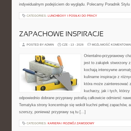
indywidualnym podejściem do wyglądu. Polecamy Poradnik Stylu 
CATEGORIES:
LUNCHBOXY I POSIŁKI DO PRACY
ZAPACHOWE INSPIRACJE
POSTED BY ADMIN
CZE - 13 - 2026
MOŻLIWOŚĆ KOMENTOWA
Orientalno-przyprawowy char
jest to zakątek stworzony 
kochają intensywne aromaty
kulinarne inspiracje z różny
która może zainteresować
kucharzy, jak i tych, którz
odpowiednio dobrane przyprawy potrafią całkowicie odmienić nawe
Tematyka strony koncentruje się wokół kuchni pełnej zapachów, al
szerszy, ponieważ przyprawy są tu […]
CATEGORIES:
KARIERA I ROZWÓJ ZAWODOWY