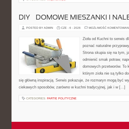
DIY – DOMOWE MIESZANKI I NAL
POSTED BY ADMIN
CZE - 6 - 2026
MOŻLIWOŚĆ KOMENTOWAN
Zioła od Kuchni to serwis dl
poznać naturalne przypraw
Strona skupia się na tym, 
odmienić smak potraw, napo
domowych przetworów. To k
którym zioła nie są tylko d
się główną inspiracją. Serwis pokazuje, że rozmaryn mogą być w
ciekawych sposobów, zarówno w kuchni tradycyjnej, jak i w […]
CATEGORIES:
PARTIE POLITYCZNE