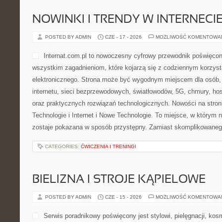
NOWINKI I TRENDY W INTERNECI
POSTED BY ADMIN
CZE - 17 - 2026
MOŻLIWOŚĆ KOMENTOWA
Internat.com.pl to nowoczesny cyfrowy przewodnik poświęco
wszystkim zagadnieniom, które kojarzą się z codziennym korzyst
elektronicznego. Strona może być wygodnym miejscem dla osób, 
internetu, sieci bezprzewodowych, światłowodów, 5G, chmury, ho
oraz praktycznych rozwiązań technologicznych. Nowości na stroni
Technologie i Internet i Nowe Technologie. To miejsce, w który
zostaje pokazana w sposób przystępny. Zamiast skomplikowanego
CATEGORIES:
ĆWICZENIA I TRENINGI
BIELIZNA I STROJE KĄPIELOWE
POSTED BY ADMIN
CZE - 15 - 2026
MOŻLIWOŚĆ KOMENTOWA
Serwis poradnikowy poświęcony jest stylowi, pielęgnacji, ko