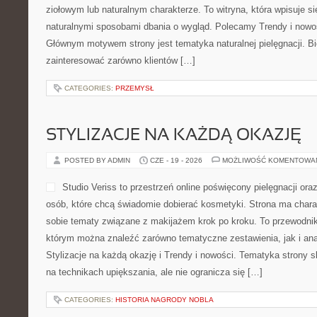
ziołowym lub naturalnym charakterze. To witryna, która wpisuje s
naturalnymi sposobami dbania o wygląd. Polecamy Trendy i nowoś
Głównym motywem strony jest tematyka naturalnej pielęgnacji. B
zainteresować zarówno klientów […]
CATEGORIES:
PRZEMYSŁ
STYLIZACJE NA KAŻDĄ OKAZJĘ
POSTED BY ADMIN
CZE - 19 - 2026
MOŻLIWOŚĆ KOMENTOWA
Studio Veriss to przestrzeń online poświęcony pielęgnacji or
osób, które chcą świadomie dobierać kosmetyki. Strona ma charak
sobie tematy związane z makijażem krok po kroku. To przewodni
którym można znaleźć zarówno tematyczne zestawienia, jak i ana
Stylizacje na każdą okazję i Trendy i nowości. Tematyka strony 
na technikach upiększania, ale nie ogranicza się […]
CATEGORIES:
HISTORIA NAGRODY NOBLA