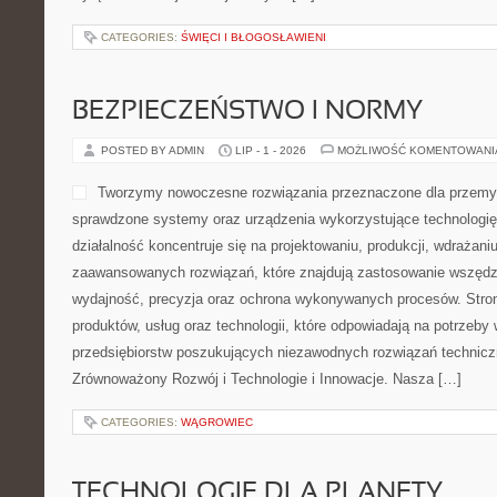
CATEGORIES:
ŚWIĘCI I BŁOGOSŁAWIENI
BEZPIECZEŃSTWO I NORMY
POSTED BY ADMIN
LIP - 1 - 2026
MOŻLIWOŚĆ KOMENTOWAN
Tworzymy nowoczesne rozwiązania przeznaczone dla przemys
sprawdzone systemy oraz urządzenia wykorzystujące technologi
działalność koncentruje się na projektowaniu, produkcji, wdrażani
zaawansowanych rozwiązań, które znajdują zastosowanie wszędzie
wydajność, precyzja oraz ochrona wykonywanych procesów. Strona
produktów, usług oraz technologii, które odpowiadają na potrzeb
przedsiębiorstw poszukujących niezawodnych rozwiązań technic
Zrównoważony Rozwój i Technologie i Innowacje. Nasza […]
CATEGORIES:
WĄGROWIEC
TECHNOLOGIE DLA PLANETY