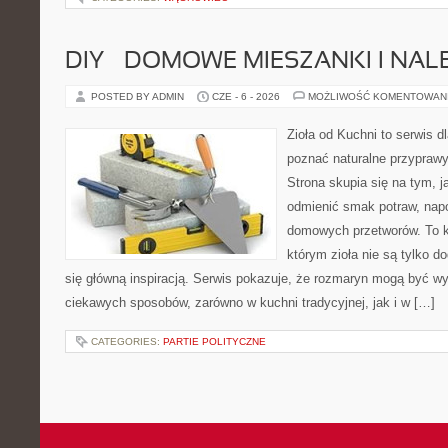
DIY – DOMOWE MIESZANKI I NAL
POSTED BY ADMIN
CZE - 6 - 2026
MOŻLIWOŚĆ KOMENTOWAN
Zioła od Kuchni to serwis dl
poznać naturalne przypraw
Strona skupia się na tym, 
odmienić smak potraw, napo
domowych przetworów. To k
którym zioła nie są tylko d
się główną inspiracją. Serwis pokazuje, że rozmaryn mogą być w
ciekawych sposobów, zarówno w kuchni tradycyjnej, jak i w […]
CATEGORIES:
PARTIE POLITYCZNE