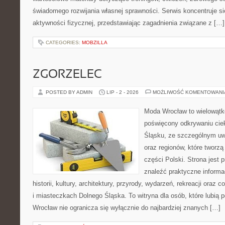
świadomego rozwijania własnej sprawności. Serwis koncentruje s
aktywności fizycznej, przedstawiając zagadnienia związane z […]
CATEGORIES:
MOBZILLA
ZGORZELEC
POSTED BY ADMIN
LIP - 2 - 2026
MOŻLIWOŚĆ KOMENTOWAN
Moda Wrocław to wielowątk
poświęcony odkrywaniu ci
Śląsku, ze szczególnym uw
oraz regionów, które tworz
części Polski. Strona jest
znaleźć praktyczne informa
historii, kultury, architektury, przyrody, wydarzeń, rekreacji oraz
i miasteczkach Dolnego Śląska. To witryna dla osób, które lubi
Wrocław nie ogranicza się wyłącznie do najbardziej znanych […]