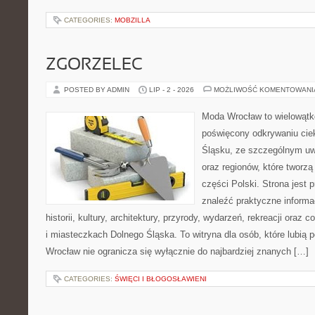
CATEGORIES:
MOBZILLA
ZGORZELEC
POSTED BY ADMIN
LIP - 2 - 2026
MOŻLIWOŚĆ KOMENTOWAN
Moda Wrocław to wielowątk
poświęcony odkrywaniu ci
Śląsku, ze szczególnym uw
oraz regionów, które tworz
części Polski. Strona jest
znaleźć praktyczne informa
historii, kultury, architektury, przyrody, wydarzeń, rekreacji oraz
i miasteczkach Dolnego Śląska. To witryna dla osób, które lubi
Wrocław nie ogranicza się wyłącznie do najbardziej znanych […]
CATEGORIES:
ŚWIĘCI I BŁOGOSŁAWIENI