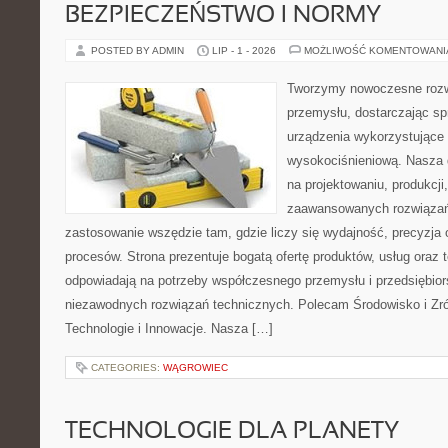
BEZPIECZEŃSTWO I NORMY
POSTED BY ADMIN
LIP - 1 - 2026
MOŻLIWOŚĆ KOMENTOWAN
Tworzymy nowoczesne rozw
przemysłu, dostarczając s
urządzenia wykorzystujące 
wysokociśnieniową. Nasza d
na projektowaniu, produkcji
zaawansowanych rozwiązań,
zastosowanie wszędzie tam, gdzie liczy się wydajność, precyzj
procesów. Strona prezentuje bogatą ofertę produktów, usług oraz t
odpowiadają na potrzeby współczesnego przemysłu i przedsiębio
niezawodnych rozwiązań technicznych. Polecam Środowisko i Z
Technologie i Innowacje. Nasza […]
CATEGORIES:
WĄGROWIEC
TECHNOLOGIE DLA PLANETY